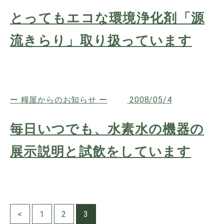
とってもエコな環境浄化剤「源
流きらり」取り扱っています
糧屋からのお知らせ
2008/05/4
毎日いつでも、水素水の機器の
展示説明と試飲をしています
<
1
2
3