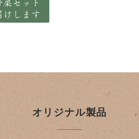
オリジナル製品