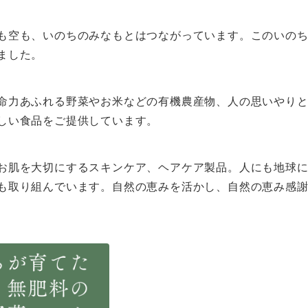
も空も、いのちのみなもとはつながっています。このいの
ました。
命力あふれる野菜やお米などの有機農産物、人の思いやり
しい食品をご提供しています。
お肌を大切にするスキンケア、ヘアケア製品。人にも地球
も取り組んでいます。自然の恵みを活かし、自然の恵み感