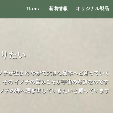
Home
新着情報
オリジナル製品
ありたい
ノチが生まれ やがて大きな樹木へと育っていく
と その イノチの営みこそが宇宙の奇跡なのです
イノチの海へ漕ぎ出していきたいと願っています