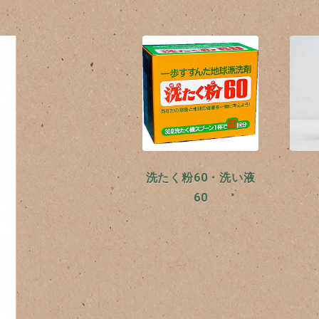
洗たく粉60・洗い液
60