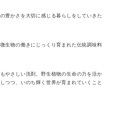
ちの豊かさを大切に感じる暮らしをしていきた
と微生物の働きにじっくり育まれた伝統調味料
にもやさしい洗剤。野生植物の生命の力を活か
謝しつつ、いのち輝く世界が育まれていくこと