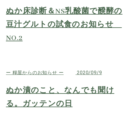
ぬか床診断＆NS乳酸菌で醗酵の
豆汁グルトの試食のお知らせ
NO.2
糧屋からのお知らせ
2020/09/9
ぬか漬のこと、なんでも聞け
る。ガッテンの日