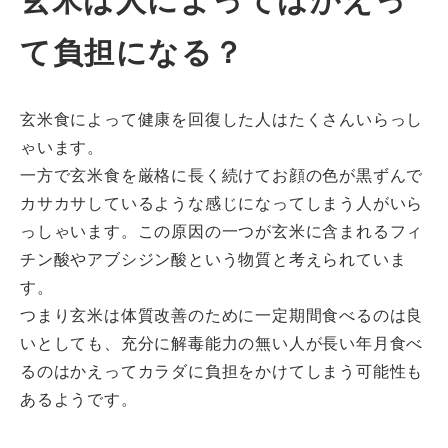
玄米は人によってはかえっ
て負担になる？
玄米食によって健康を回復した人はたくさんいらっし
ゃいます。
一方で玄米食を厳格に長く続けてお顔の色が黒ずんで
カサカサしているような感じになってしまう人がいら
っしゃいます。この原因の一つが玄米に含まれるフィ
チン酸やアブシジン酸という物質と考えられていま
す。
つまり玄米は体質改善のために一定期間食べるのは良
いとしても、充分に解毒能力の無い人が長い年月食べ
るのはかえってカラダに負担をかけてしまう可能性も
あるようです。