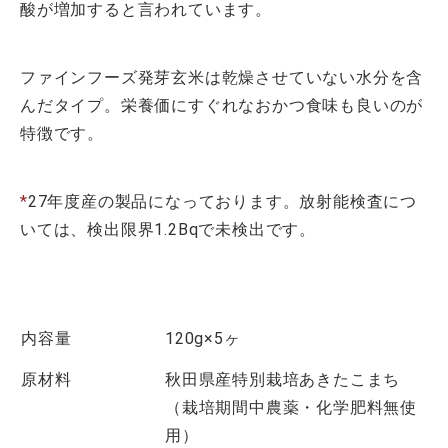
酸が増加すると言われています。
ファインフーズ発芽玄米は乾燥させていない水分を含
んだタイプ。栄養価にすぐれなおかつ食味も良いのが
特徴です。
*
27年度産の製品になっております。放射能検査につ
いては、検出限界1.2Bqで未検出です。
内容量
120g×5ヶ
原材料
秋田県産特別栽培あきたこまち
（栽培期間中農薬・化学肥料無使
用）