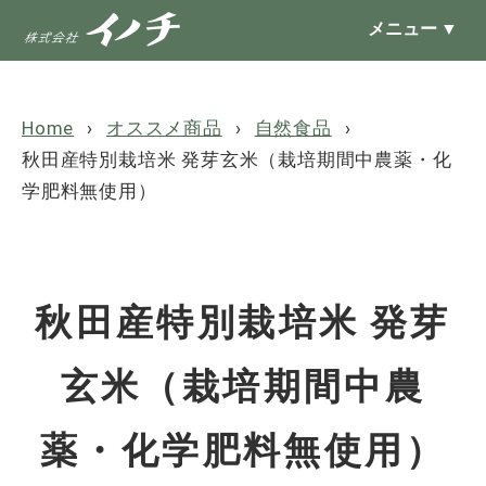
メニュー
▼
Home
オススメ商品
自然食品
秋田産特別栽培米 発芽玄米（栽培期間中農薬・化
学肥料無使用）
秋田産特別栽培米 発芽
玄米（栽培期間中農
薬・化学肥料無使用）