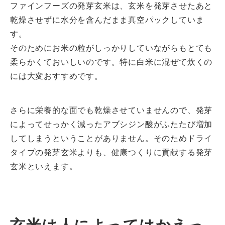
ファインフーズの発芽玄米は、玄米を発芽させたあと
乾燥させずに水分を含んだまま真空パックしていま
す。
そのためにお米の粒がしっかりしていながらもとても
柔らかくておいしいのです。特に白米に混ぜて炊くの
には大変おすすめです。
さらに栄養的な面でも乾燥させていませんので、発芽
によってせっかく減ったアブシジン酸がふたたび増加
してしまうということがありません。そのためドライ
タイプの発芽玄米よりも、健康つくりに貢献する発芽
玄米といえます。