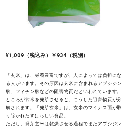
¥1,009（税込み）￥934（税別）
「玄米」は、栄養豊富ですが、人によっては負担にな
る人がいます。その原因は玄米に含まれるアブシジン
酸、フィチン酸などの阻害物質だといわれています。
ところが玄米を発芽させると、こうした阻害物質が分
解されます。「発芽玄米」は、玄米のマイナス面が取
り除かれたすばらしい食品。
ただし、発芽玄米は乾燥させる過程でまたアブシジン