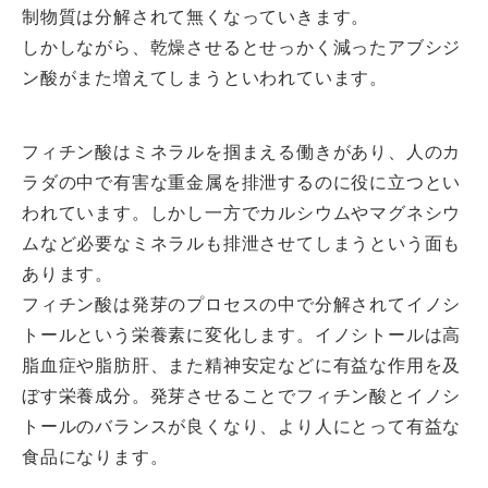
制物質は分解されて無くなっていきます。
しかしながら、乾燥させるとせっかく減ったアブシジ
ン酸がまた増えてしまうといわれています。
フィチン酸はミネラルを掴まえる働きがあり、人のカ
ラダの中で有害な重金属を排泄するのに役に立つとい
われています。しかし一方でカルシウムやマグネシウ
ムなど必要なミネラルも排泄させてしまうという面も
あります。
フィチン酸は発芽のプロセスの中で分解されてイノシ
トールという栄養素に変化します。イノシトールは高
脂血症や脂肪肝、また精神安定などに有益な作用を及
ぼす栄養成分。発芽させることでフィチン酸とイノシ
トールのバランスが良くなり、より人にとって有益な
食品になります。