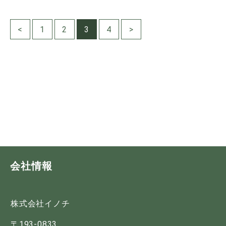
<
1
2
3
4
>
会社情報
株式会社イノチ
〒193-0833