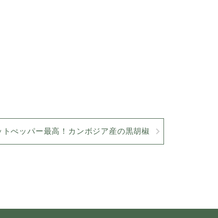
ットぺッパー最高！カンボジア産の黒胡椒