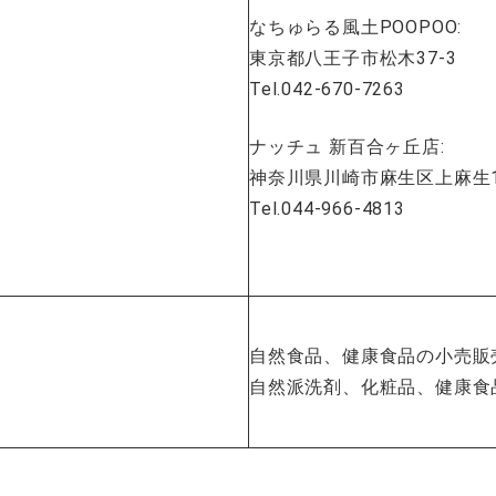
なちゅらる風土POOPOO:
東京都八王子市松木37-3
Tel.042-670-7263
ナッチュ 新百合ヶ丘店:
神奈川県川崎市麻生区上麻生1-
Tel.044-966-4813
自然食品、健康食品の小売販
自然派洗剤、化粧品、健康食