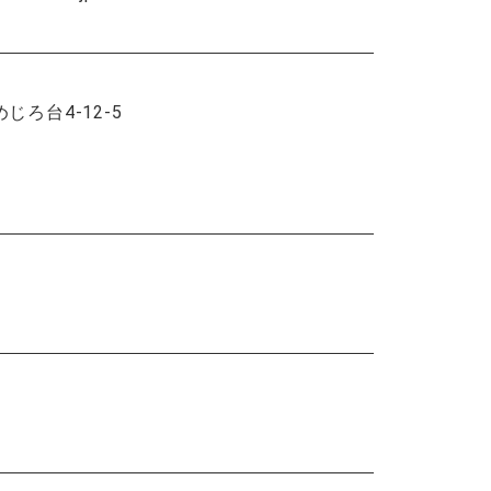
めじろ台4-12-5