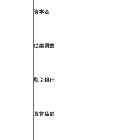
資本金
従業員数
取引銀行
直営店舗