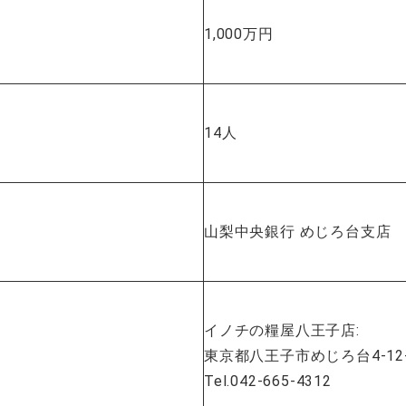
1,000万円
14人
山梨中央銀行 めじろ台支店
イノチの糧屋八王子店:
東京都八王子市めじろ台4-12
Tel.042-665-4312