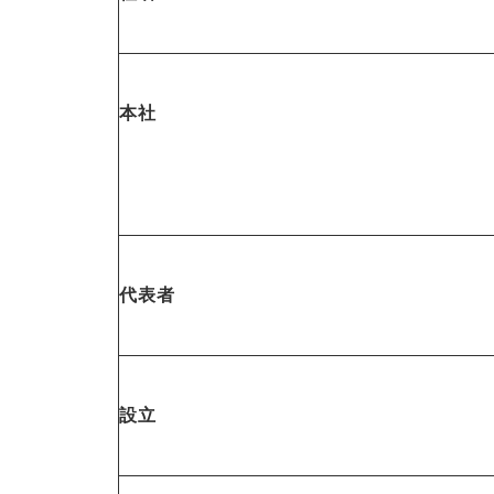
本社
代表者
設立