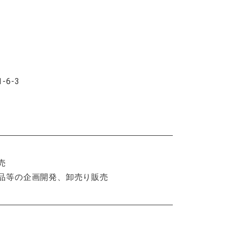
6-3
売
品等の企画開発、卸売り販売